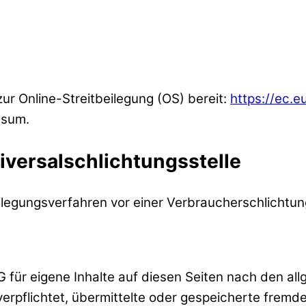
zur Online-Streitbeilegung (OS) bereit:
https://ec.
ssum.
versal­schlichtungs­stelle
beilegungsverfahren vor einer Verbraucherschlichtu
G für eigene Inhalte auf diesen Seiten nach den al
 verpflichtet, übermittelte oder gespeicherte fre