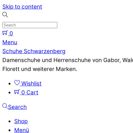
Skip to content
0
Menu
Schuhe Schwarzenberg
Damenschuhe und Herrenschuhe von Gabor, Waldlä
Florett und weiterer Marken.
Wishlist
0
Cart
Search
Shop
Menü