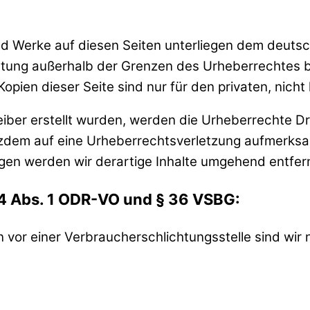
und Werke auf diesen Seiten unterliegen dem deutsc
rtung außerhalb der Grenzen des Urheberrechtes 
Kopien dieser Seite sind nur für den privaten, nich
reiber erstellt wurden, werden die Urheberrechte D
trotzdem auf eine Urheberrechtsverletzung aufmerk
gen werden wir derartige Inhalte umgehend entfer
14 Abs. 1 ODR-VO und § 36 VSBG:
vor einer Verbraucherschlichtungsstelle sind wir ni