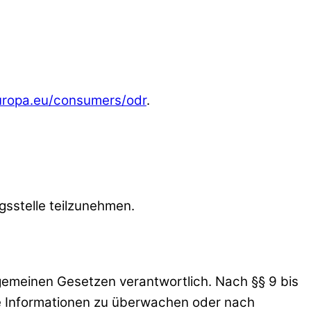
europa.eu/consumers/odr
.
ngsstelle teilzunehmen.
lgemeinen Gesetzen verantwortlich. Nach §§ 9 bis
mde Informationen zu überwachen oder nach