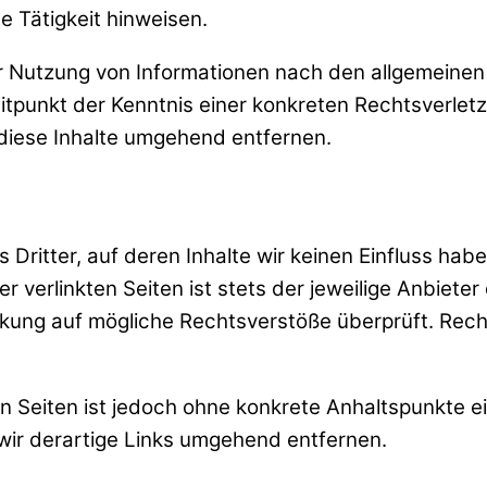
e Tätigkeit hinweisen.
r Nutzung von Informationen nach den allgemeinen 
eitpunkt der Kenntnis einer konkreten Rechtsverle
iese Inhalte umgehend entfernen.
Dritter, auf deren Inhalte wir keinen Einfluss hab
verlinkten Seiten ist stets der jeweilige Anbieter 
nkung auf mögliche Rechtsverstöße überprüft. Rech
ten Seiten ist jedoch ohne konkrete Anhaltspunkte e
ir derartige Links umgehend entfernen.