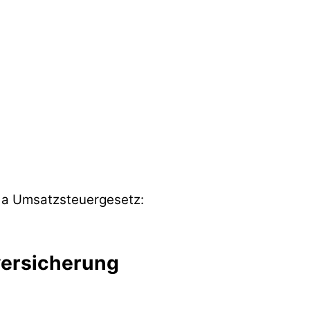
 a Umsatzsteuergesetz:
versicherung